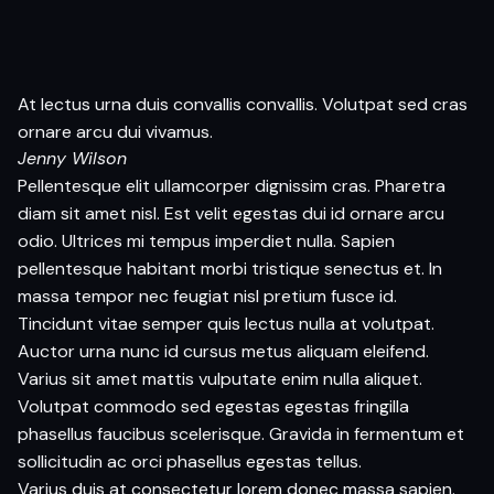
At lectus urna duis convallis convallis. Volutpat sed cras
ornare arcu dui vivamus.
Jenny Wilson
Pellentesque elit ullamcorper dignissim cras. Pharetra
diam sit amet nisl. Est velit egestas dui id ornare arcu
odio. Ultrices mi tempus imperdiet nulla. Sapien
pellentesque habitant morbi tristique senectus et. In
massa tempor nec feugiat nisl pretium fusce id.
Tincidunt vitae semper quis lectus nulla at volutpat.
Auctor urna nunc id cursus metus aliquam eleifend.
Varius sit amet mattis vulputate enim nulla aliquet.
Volutpat commodo sed egestas egestas fringilla
phasellus faucibus scelerisque. Gravida in fermentum et
sollicitudin ac orci phasellus egestas tellus.
Varius duis at consectetur lorem donec massa sapien.