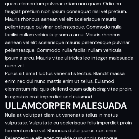
quam elementum pulvinar etiam non quam. Odio eu
feugiat pretium nibh ipsum consequat nisl vel pretium.
Mauris rhoncus aenean vel elit scelerisque mauris
pellentesque pulvinar pellentesque. Commodo nulla
facilisi nullam vehicula ipsum a arcu. Mauris rhoncus
aenean vel elit scelerisque mauris pellentesque pulvinar
pellentesque. Commodo nulla facilisi nullam vehicula
ipsum a arcu. Mauris vitae ultricies leo integer malesuada
nunc vel.
Purus sit amet luctus venenatis lectus. Blandit massa
enim nec dui nunc mattis enim ut tellus. Euismod
elementum nisi quis eleifend quam adipiscing vitae proin.
In egestas erat imperdiet sed euismod.
ULLAMCORPER MALESUADA
Nulla at volutpat diam ut venenatis tellus in metus
vulputate. Vulputate eu scelerisque felis imperdiet proin
fermentum leo vel. Rhoncus dolor purus non enim.
Pellentesque elit eget gravida cum sociis natoque.