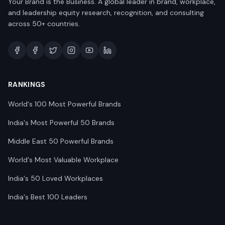
Your Brand is the Business. A global leader in brand, workplace,
and leadership equity research, recognition, and consulting
across 50+ countries.
RANKINGS
World's 100 Most Powerful Brands
India's Most Powerful 50 Brands
Middle East 50 Powerful Brands
World's Most Valuable Workplace
India's 50 Loved Workplaces
India's Best 100 Leaders