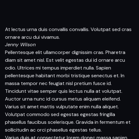
At lectus urna duis convallis convallis. Volutpat sed cras
ornare arcu dui vivamus.
Jenny Wilson
Pellentesque elit ullamcorper dignissim cras. Pharetra
diam sit amet nisl. Est velit egestas dui id ornare arcu
odio. Ultrices mi tempus imperdiet nulla. Sapien
pellentesque habitant morbi tristique senectus et. In
massa tempor nec feugiat nisl pretium fusce id.
Tincidunt vitae semper quis lectus nulla at volutpat.
Auctor urna nunc id cursus metus aliquam eleifend.
Varius sit amet mattis vulputate enim nulla aliquet.
Volutpat commodo sed egestas egestas fringilla
phasellus faucibus scelerisque. Gravida in fermentum et
sollicitudin ac orci phasellus egestas tellus.
Varius duis at consectetur lorem donec massa sapien.