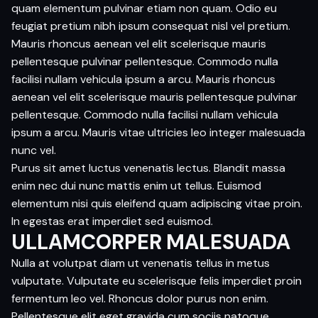
quam elementum pulvinar etiam non quam. Odio eu
feugiat pretium nibh ipsum consequat nisl vel pretium.
Mauris rhoncus aenean vel elit scelerisque mauris
pellentesque pulvinar pellentesque. Commodo nulla
facilisi nullam vehicula ipsum a arcu. Mauris rhoncus
aenean vel elit scelerisque mauris pellentesque pulvinar
pellentesque. Commodo nulla facilisi nullam vehicula
ipsum a arcu. Mauris vitae ultricies leo integer malesuada
nunc vel.
Purus sit amet luctus venenatis lectus. Blandit massa
enim nec dui nunc mattis enim ut tellus. Euismod
elementum nisi quis eleifend quam adipiscing vitae proin.
In egestas erat imperdiet sed euismod.
ULLAMCORPER MALESUADA
Nulla at volutpat diam ut venenatis tellus in metus
vulputate. Vulputate eu scelerisque felis imperdiet proin
fermentum leo vel. Rhoncus dolor purus non enim.
Pellentesque elit eget gravida cum sociis natoque.