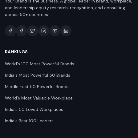
Your Brand is the Business. A global leader in brand, workplace,
and leadership equity research, recognition, and consulting
across 50+ countries.
RANKINGS
World's 100 Most Powerful Brands
India's Most Powerful 50 Brands
Middle East 50 Powerful Brands
World's Most Valuable Workplace
India's 50 Loved Workplaces
India's Best 100 Leaders